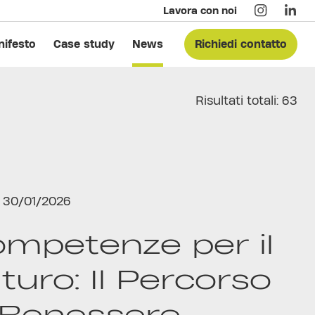
Lavora con noi
ifesto
Case study
News
Richiedi contatto
Risultati totali: 63
30/01/2026
mpetenze per il
turo: Il Percorso
 Benessere