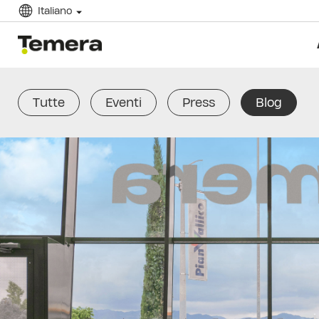
Italiano
temera
Tutte
Eventi
Press
Blog