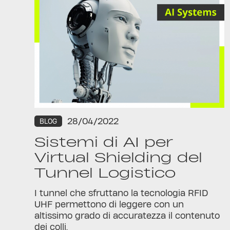
28/04/2022
BLOG
Sistemi di AI per
Virtual Shielding del
Tunnel Logistico
I tunnel che sfruttano la tecnologia RFID
UHF permettono di leggere con un
altissimo grado di accuratezza il contenuto
dei colli.