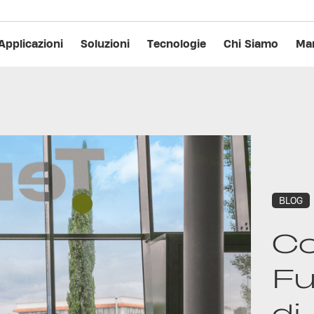
Applicazioni
Soluzioni
Tecnologie
Chi Siamo
Man
BLOG
Co
Fu
di