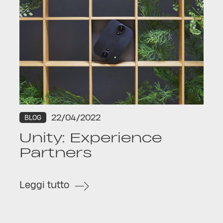
22/04/2022
BLOG
Unity: Experience
Partners
Leggi tutto