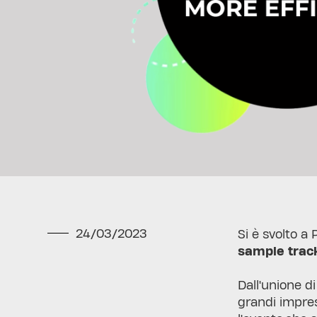
24/03/2023
Si è svolto a 
sample trac
Dall'unione d
grandi impre