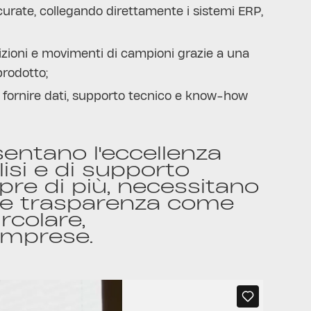
accurate, collegando direttamente i sistemi ERP,
izioni e movimenti di campioni grazie a una
 prodotto;
r fornire dati, supporto tecnico e know-how
ntano l'eccellenza
lisi e di supporto
pre di più, necessitano
tà e trasparenza come
rcolare,
 imprese.