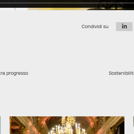
Condividi su
tra progresso
Sostenibili