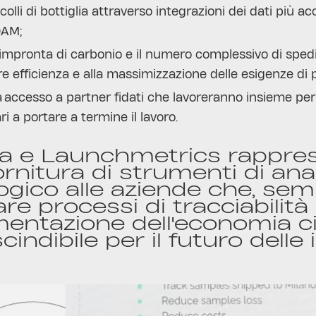
 colli di bottiglia attraverso integrazioni dei dati più 
DAM;
l'impronta di carbonio e il numero complessivo di sped
e efficienza e alla massimizzazione delle esigenze di
da accesso a partner fidati che lavoreranno insieme pe
i a portare a termine il lavoro.
 e Launchmetrics rapprese
ornitura di strumenti di ana
ogico alle aziende che, sem
iare processi di tracciabili
entazione dell'economia ci
indibile per il futuro delle