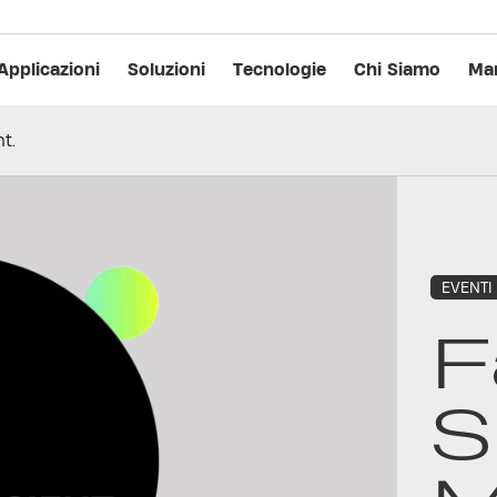
Applicazioni
Soluzioni
Tecnologie
Chi Siamo
Man
t.
EVENTI
F
S