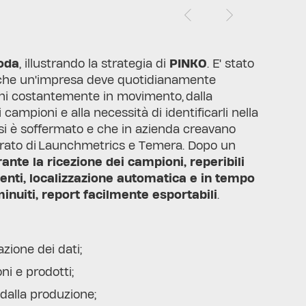
moda
, illustrando la strategia di
PINKO
. E' stato
e che un'impresa deve quotidianamente
oni costantemente in movimento, dalla
 campioni e alla necessità di identificarli nella
a si è soffermato e che in azienda creavano
egrato di Launchmetrics e Temera. Dopo un
nte la ricezione dei campioni, reperibili
menti, localizzazione automatica e in tempo
minuiti, report facilmente esportabili
.
azione dei dati;
oni e prodotti;
e dalla produzione;