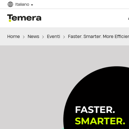
Italiano
temera
Home
News
Eventi
Faster. Smarter. More Efficien