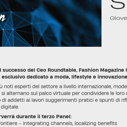
S
Giove
el successo del Ceo Roundtable, Fashion Magazine
esclusivo dedicato a moda, lifestyle e innovazione
iù noti esperti del settore a livello internazionale, mo
i alternano sul palco virtuale per condividere le loro
 di addetti ai lavori suggerimenti pratici e spunti di r
digitale.
verrà durante il terzo Panel:
rontiere - integrating channels, localizing benefits