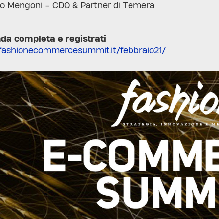
o Mengoni - CDO & Partner di Temera
nda completa e registrati
fashionecommercesummit.it/febbraio21/