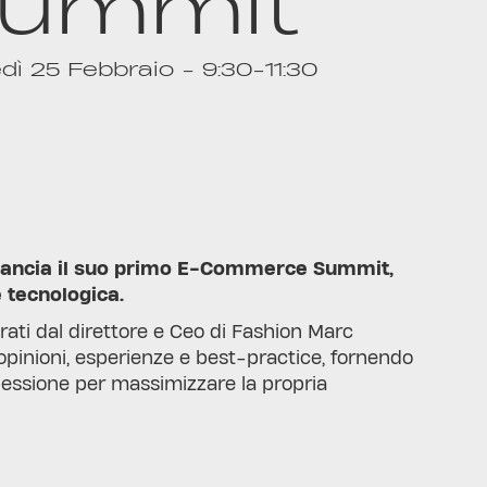
ummit
dì 25 Febbraio - 9:30-11:30
 lancia il suo primo E-Commerce Summit,
 tecnologica.
derati dal direttore e Ceo di Fashion Marc
 opinioni, esperienze e best-practice, fornendo
iflessione per massimizzare la propria