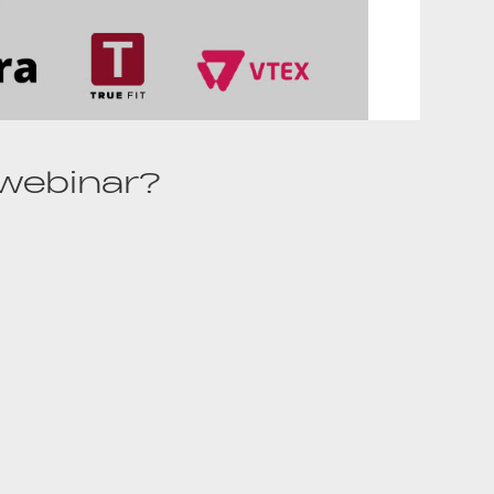
 webinar?