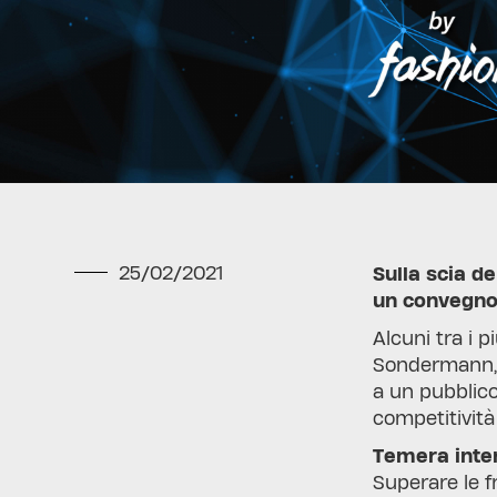
25/02/2021
Sulla scia d
un convegno 
Alcuni tra i p
Sondermann, s
a un pubblico
competitività 
Temera inter
Superare le f