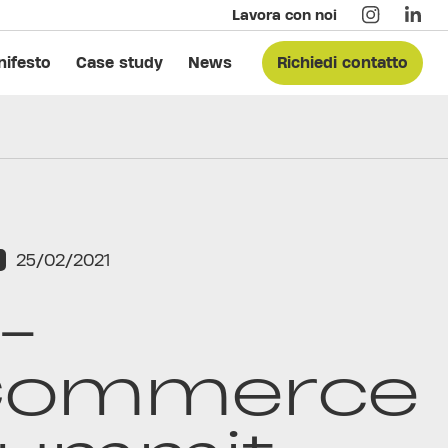
Lavora con noi
ifesto
Case study
News
Richiedi contatto
25/02/2021
-
Commerce