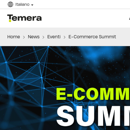
Italiano
temera
Home
News
Eventi
E-Commerce Summit