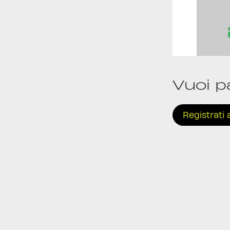
Vuoi p
Registrati 