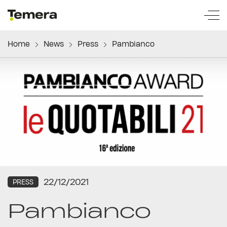
temera
Home
News
Press
Pambianco
22/12/2021
PRESS
Pambianco