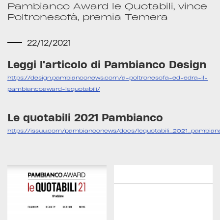
Pambianco Award le Quotabili, vince
Poltronesofà, premia Temera
22/12/2021
Leggi l'articolo di Pambianco Design
https://design.pambianconews.com/a-poltronesofa-ed-edra-il-
pambiancoaward-lequotabili/
Le quotabili 2021 Pambianco
https://issuu.com/pambianconews/docs/lequotabili_2021_pambian