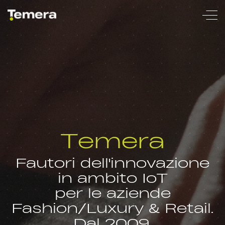
temera
Temera
Fautori dell'innovazione
in ambito IoT
per le aziende
Fashion/Luxury & Retail.
Dal 2009.