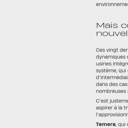
environnemen
Mais c
nouvel
Ces vingt der
dynamiques de
usines intégr
système, qui 
d’intermédiai
dans des cas 
nombreuses in
C’est justeme
aspirer à la 
l’approvisio
Temera
, qui