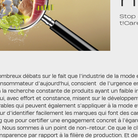
Stop 
t!Ca
nombreux débats sur le fait que l’industrie de la mode 
nsommateur d’aujourd'hui, conscient de l’urgence 
 à la recherche constante de produits ayant un faibl
ui, avec effort et constance, misent sur le développe
ables qui peuvent également s’appliquer à la mode et
 d’identifier facilement les marques qui font des ca
 que pour certifier une engagement concret à l’éga
. Nous sommes à un point de non-retour. Ce que le c
nsparence par rapport à la filière de production. Et d