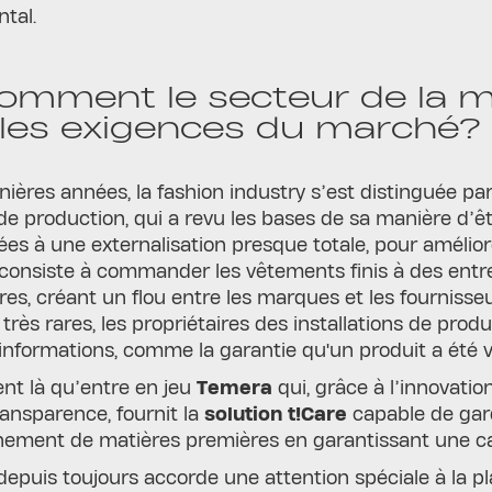
tal.
omment le secteur de la 
les exigences du marché?
nières années, la fashion industry s’est distinguée 
 production, qui a revu les bases de sa manière d’êt
ées à une externalisation presque totale, pour amélior
consiste à commander les vêtements finis à des entre
res, créant un flou entre les marques et les fourniss
très rares, les propriétaires des installations de produ
formations, comme la garantie qu'un produit a été vra
nt là qu’entre en jeu
Temera
qui, grâce à l’innovati
transparence, fournit la
solution t!Care
capable de gard
nnement de matières premières en garantissant une ca
 depuis toujours accorde une attention spéciale à la pl