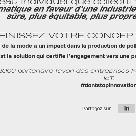
eau individuel que collecti
matique en faveur d'une industri
sûre, plus équitable, plus propr
FINISSEZ VOTRE CONCEP
e de la mode a un impact dans la production de po
est la solution qui certifie l’engagement vers une 
009 partenaire favori des entreprises F
IoT.
#dontstopinnovatio
Partagez sur