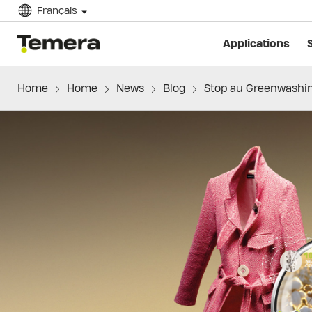
Français
temera
Applications
Home
Home
News
Blog
Stop au Greenwashi