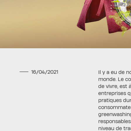
16/04/2021
Il y a eu de 
monde. Le co
de vivre, est
entreprises q
pratiques dur
consommateur
greenwashing
responsables
niveau de tra