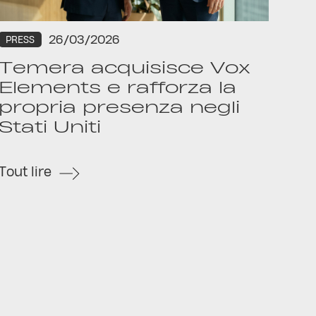
26/03/2026
PRESS
Temera acquisisce Vox
Elements e rafforza la
propria presenza negli
Stati Uniti
Tout lire