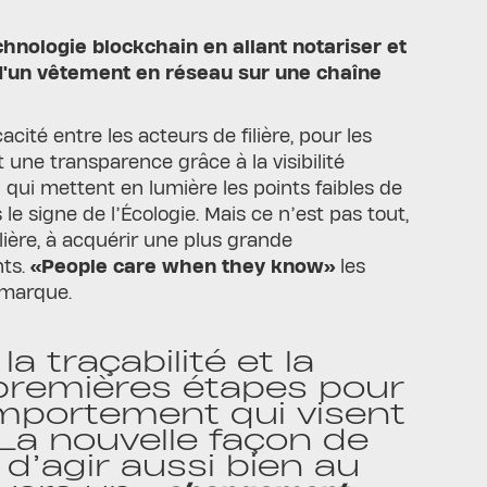
chnologie blockchain en allant notariser et
d'un vêtement en réseau sur une chaîne
cité entre les acteurs de filière, pour les
 une transparence grâce à la visibilité
, qui mettent en lumière les points faibles de
s le signe de l’Écologie. Mais ce n’est pas tout,
lière, à acquérir une plus grande
nts.
«People care when they know»
les
 marque.
 la traçabilité et la
premières étapes pour
omportement qui visent
La nouvelle façon de
 d’agir aussi bien au