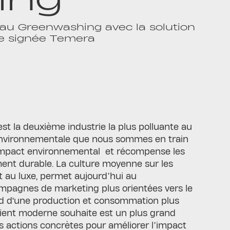
au Greenwashing avec la solution
re signée Temera
est la deuxième industrie la plus polluante au
environnementale que nous sommes en train
e impact environnemental et récompense les
ment durable. La culture moyenne sur les
 au luxe, permet aujourd’hui au
mpagnes de marketing plus orientées vers le
rd d'une production et consommation plus
lient moderne souhaite est un plus grand
es actions concrètes pour améliorer l’impact