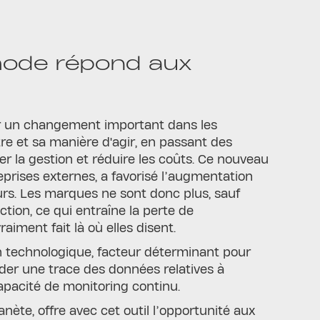
mode répond aux
par un changement important dans les
re et sa manière d'agir, en passant des
er la gestion et réduire les coûts. Ce nouveau
prises externes, a favorisé l’augmentation
eurs. Les marques ne sont donc plus, sauf
ction, ce qui entraîne la perte de
iment fait là où elles disent.
on technologique, facteur déterminant pour
er une trace des données relatives à
pacité de monitoring continu.
anète, offre avec cet outil l’opportunité aux