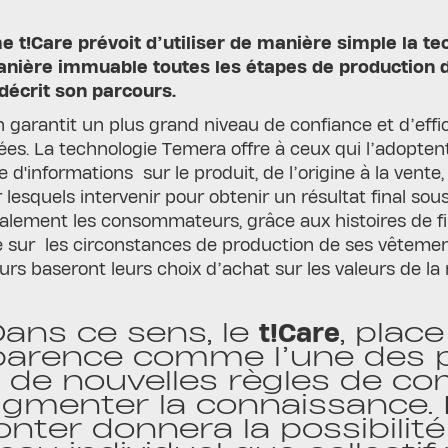
e t!Care prévoit d’utiliser de manière simple la te
anière immuable toutes les étapes de production 
 décrit son parcours.
 garantit un plus grand niveau de confiance et d’effica
cées. La technologie Temera offre à ceux qui l’adoptent
 d'informations sur le produit, de l’origine à la vente
ur lesquels intervenir pour obtenir un résultat final sou
galement les consommateurs, grâce aux histoires de fi
 sur les circonstances de production de ses vêteme
s baseront leurs choix d’achat sur les valeurs de la
ans ce sens, le
t!Care
, place
parence comme l’une des 
r de nouvelles règles de c
gmenter la connaissance. 
onter donnera la possibilité