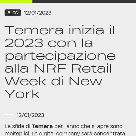
12/01/2023
BLOG
Temera inizia il
2023 con la
partecipazione
alla NRF Retail
Week di New
York
12/01/2023
Le sfide di
Temera
per l'anno che si apre sono
molteplici. La digital company sarà concentrata