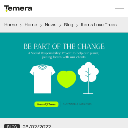
temera
Home
Home
News
Blog
Items Love Trees
28/02/2022
BLOG