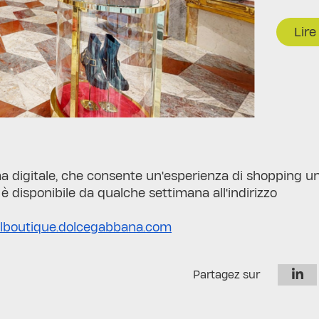
Lire 
a digitale, che consente un'esperienza di shopping unic
, è disponibile da qualche settimana all'indirizzo
ualboutique.dolcegabbana.com
Partagez sur