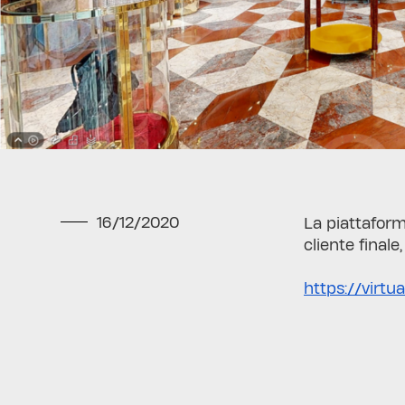
16/12/2020
La piattaform
cliente finale
https://virt