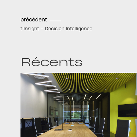
précédent
t!Insight – Decision Intelligence
Récents