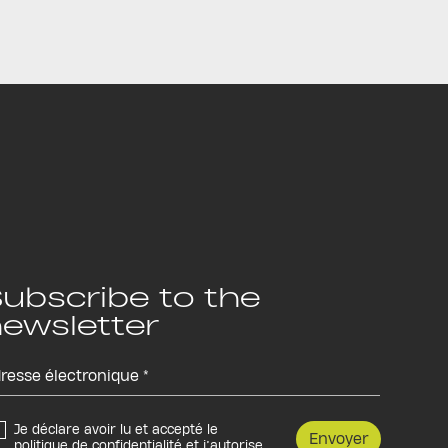
ubscribe to the
ewsletter
Je déclare avoir lu et accepté le
Envoyer
politique de confidentialité
et j’autorise