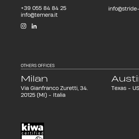
+39 055 84 84 25
info@stride-i
info@temera.it
OTHERS OFFICES
Milan
Aust
Via Gianfranco Zuretti, 34.
Texas - U
20125 (MI) - Italia