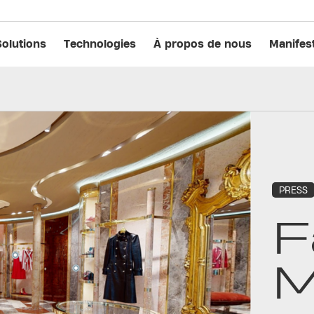
Solutions
Technologies
À propos de nous
Manifes
PRESS
F
M