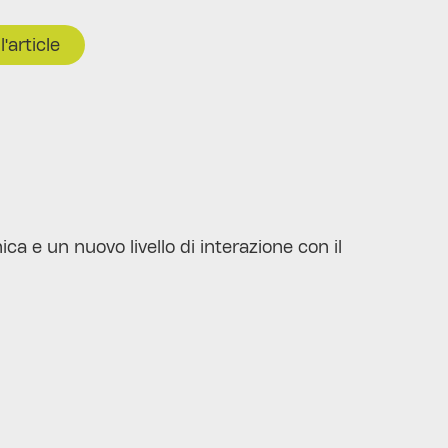
l'article
a e un nuovo livello di interazione con il